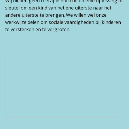
Wij bieden geen therapie noch de ultieme oplossing of
sleutel om een kind van het ene uiterste naar het
andere uiterste te brengen. We willen wel onze
werkwijze delen om sociale vaardigheden bij kinderen
te versterken en te vergroten.